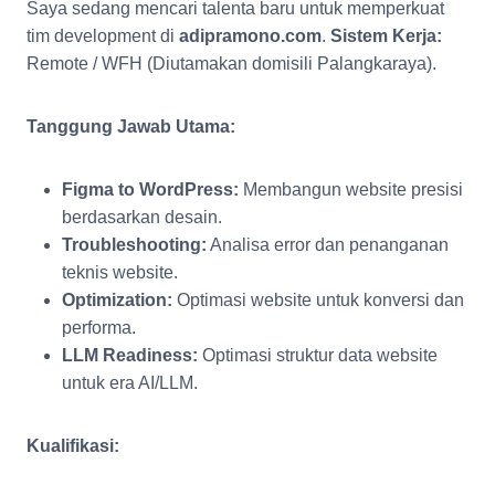
Saya sedang mencari talenta baru untuk memperkuat
tim development di
adipramono.com
.
Sistem Kerja:
Remote / WFH (Diutamakan domisili Palangkaraya).
Tanggung Jawab Utama:
Figma to WordPress:
Membangun website presisi
berdasarkan desain.
Troubleshooting:
Analisa error dan penanganan
teknis website.
Optimization:
Optimasi website untuk konversi dan
performa.
LLM Readiness:
Optimasi struktur data website
untuk era AI/LLM.
Kualifikasi: